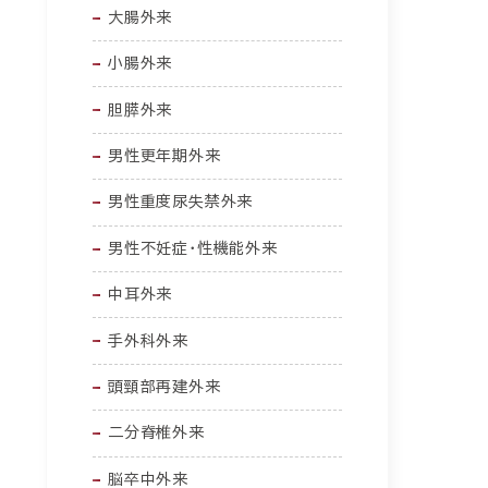
大腸外来
小腸外来
胆膵外来
男性更年期外来
男性重度尿失禁外来
男性不妊症・性機能外来
中耳外来
手外科外来
頭頸部再建外来
二分脊椎外来
脳卒中外来