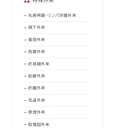
乳房再建・リンパ浮腫外来
嚥下外来
黄斑外来
角膜外来
肝移植外来
乾癬外来
肝臓外来
気道外来
禁煙外来
筋電図外来