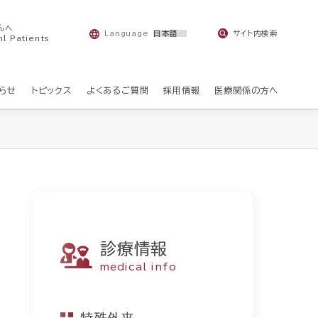
んへ
Language
サイト内検索
nl Patients
らせ
トピックス
よくあるご質問
採用情報
医療関係の方へ
診療情報
medical info
特殊外来