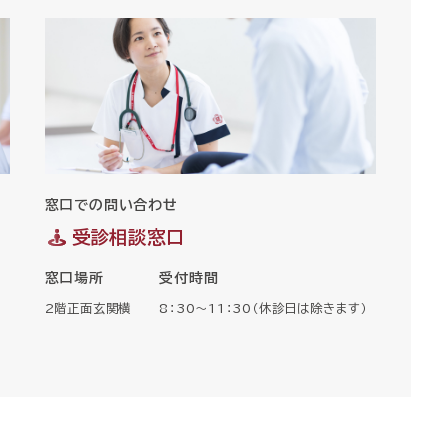
窓口での問い合わせ
受診相談窓口
窓口場所
受付時間
2階正面玄関横
8：30〜11：30（休診日は除きます）