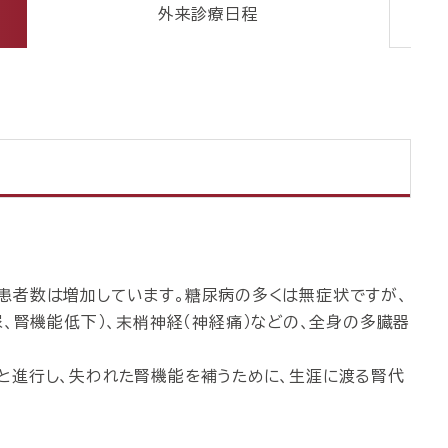
外来診療日程
患者数は増加しています。糖尿病の多くは無症状ですが、
尿、腎機能低下）、末梢神経（神経痛）などの、全身の多臓器
と進行し、失われた腎機能を補うために、生涯に渡る腎代