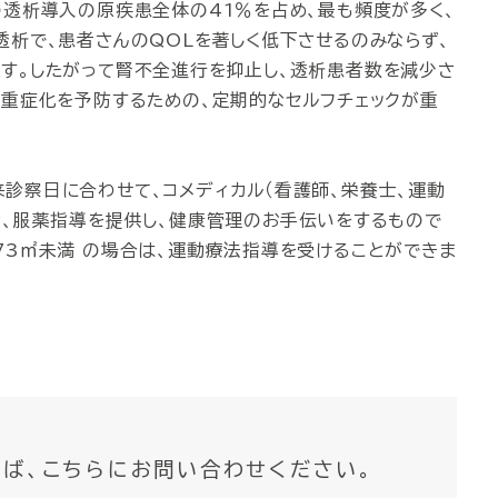
の透析導入の原疾患全体の41％を占め、最も頻度が多く、
透析で、患者さんのQOLを著しく低下させるのみならず、
す。したがって腎不全進行を抑止し、透析患者数を減少さ
害重症化を予防するための、定期的なセルフチェックが重
診察日に合わせて、コメディカル（看護師、栄養士、運動
活、服薬指導を提供し、健康管理のお手伝いをするもので
1.73㎡未満 の場合は、運動療法指導を受けることができま
ば、
こちらにお問い合わせください。