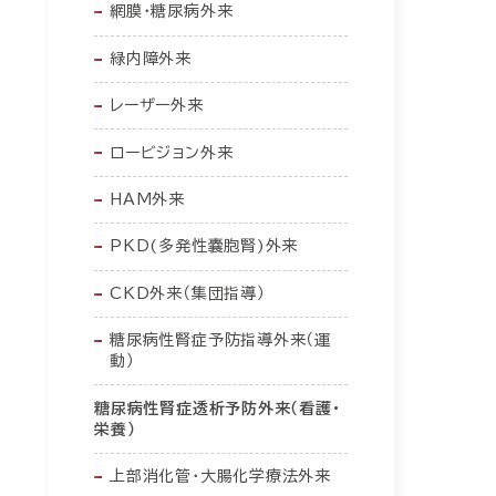
網膜・糖尿病外来
緑内障外来
レーザー外来
ロービジョン外来
HAM外来
PKD(多発性嚢胞腎)外来
CKD外来（集団指導）
糖尿病性腎症予防指導外来（運
動）
糖尿病性腎症透析予防外来（看護・
栄養）
上部消化管・大腸化学療法外来