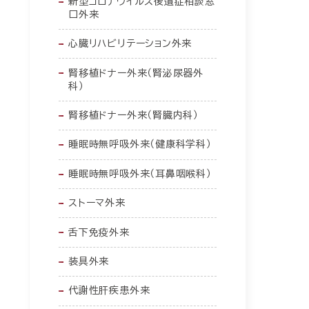
新型コロナウイルス後遺症相談窓
口外来
心臓リハビリテーション外来
腎移植ドナー外来（腎泌尿器外
科）
腎移植ドナー外来（腎臓内科）
睡眠時無呼吸外来（健康科学科）
睡眠時無呼吸外来（耳鼻咽喉科）
ストーマ外来
舌下免疫外来
装具外来
代謝性肝疾患外来