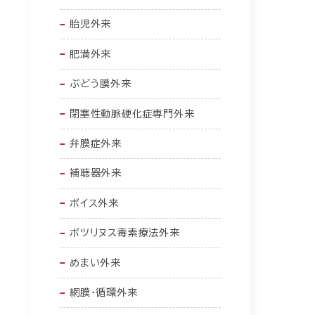
胎児外来
肥満外来
ぶどう膜外来
閉塞性動脈硬化症専門外来
弁膜症外来
補聴器外来
ボイス外来
ボツリヌス毒素療法外来
めまい外来
網膜・循環外来