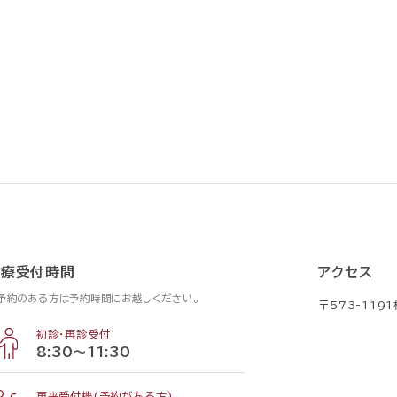
診療受付時間
アクセス
予約のある方は予約時間にお越しください。
〒573-119
初診・再診受付
8:30〜11:30
再来受付機(予約がある方)