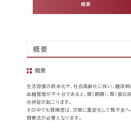
概要
概要
概要
生活習慣の欧米化や、社会高齢化に伴い、糖尿病
血糖管理が不十分であると、眼（網膜）、腎（蛋白
合併症が起こります。
その中でも腎障害は、次第に重症化して腎不全へ
替療法が必要となります。