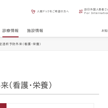
訪日外国人患者さ
人間ドックをご希望の方へ
For Internatio
診療情報
施設情報
お知
症透析予防外来（看護・栄養）
来（看護・栄養）