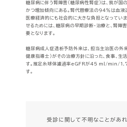
糖尿病に伴う腎障害（糖尿病性腎症）は、我が国
かつ増加傾向にある。腎代替療法の94％は血液
医療経済的にも社会的に大きな負担となっていま
せるためには、糖尿病の早期診断・治療と、腎障
要となります。
糖尿病成人症透析予防外来は、担当主治医の外来
健康指導士）がその治療方針に沿った、食事、生
す。推定糸球体濾過率eGFRが45 ml/min/
す。
受診に関して不明なことがあれ