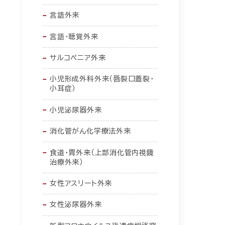
言語外来
言語・聴覚外来
サルコペニア外来
小児形成外科外来（唇裂口蓋裂・
小耳症）
小児泌尿器外来
消化管がん化学療法外来
食道・胃外来（上部消化管内視鏡
治療外来）
女性アスリート外来
女性泌尿器外来