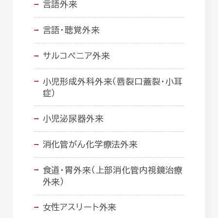
言語外来
言語・聴覚外来
サルコペニア外来
小児形成外科外来（唇裂口蓋裂・小耳
症）
小児泌尿器外来
消化管がん化学療法外来
食道・胃外来（上部消化管内視鏡治療
外来）
女性アスリート外来