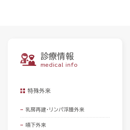
診療情報
medical info
特殊外来
乳房再建・リンパ浮腫外来
嚥下外来