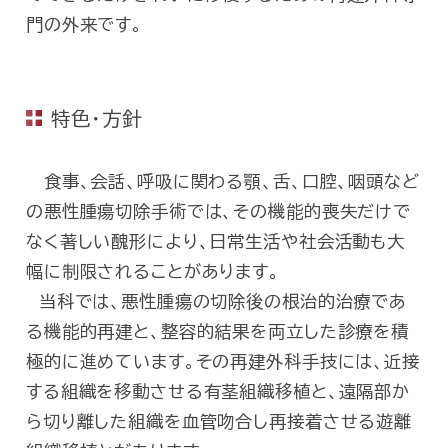
門の外来です。
特色・方針
食事、会話、呼吸に関わる顎、舌、口腔、咽頭など
の悪性腫瘍切除手術では、その機能的喪失だけで
なく著しい醜形により、日常生活や社会活動も大
幅に制限されることがあります。
当科では、悪性腫瘍の切除後の根治的治療であ
る機能的再建と、整容的結果を両立した診療を積
極的に進めています。その再建外科手技には、近接
する組織を移動させる有茎組織移植と、遠隔部か
ら切り離した組織を血管吻合し再接着させる遊離