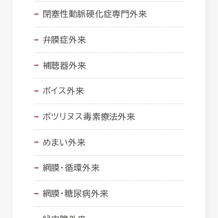
閉塞性動脈硬化症専門外来
弁膜症外来
補聴器外来
ボイス外来
ボツリヌス毒素療法外来
めまい外来
網膜・循環外来
網膜・糖尿病外来