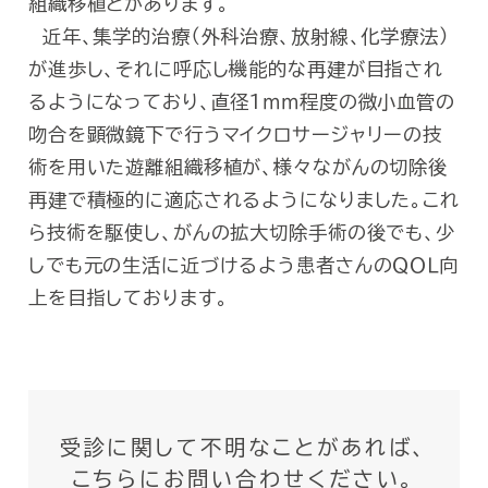
組織移植とがあります。
近年、集学的治療（外科治療、放射線、化学療法）
が進歩し、それに呼応し機能的な再建が目指され
るようになっており、直径1ｍｍ程度の微小血管の
吻合を顕微鏡下で行うマイクロサージャリーの技
術を用いた遊離組織移植が、様々ながんの切除後
再建で積極的に適応されるようになりました。これ
ら技術を駆使し、がんの拡大切除手術の後でも、少
しでも元の生活に近づけるよう患者さんのＱＯＬ向
上を目指しております。
受診に関して不明なことがあれば、
こちらにお問い合わせください。