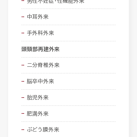
男性不妊症・性機能外来
中耳外来
手外科外来
頭頸部再建外来
二分脊椎外来
脳卒中外来
胎児外来
肥満外来
ぶどう膜外来