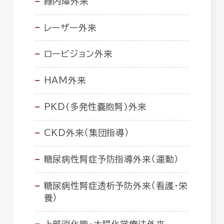
緑内障外来
レーザー外来
ロービジョン外来
HAM外来
PKD(多発性嚢胞腎)外来
CKD外来（集団指導）
糖尿病性腎症予防指導外来（運動）
糖尿病性腎症透析予防外来（看護・栄
養）