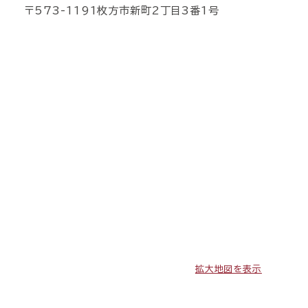
〒573-1191枚方市新町2丁目3番1号
拡大地図を表示