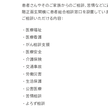
患者さんやそのご家族からのご相談、苦情などに
階正面玄関横に患者総合相談窓口を設置していま
ご相談いただける内容：
医療福祉
医療看護
がん相談支援
医療安全
介護保険
交通事故
労働災害
生活保護
公害医療
苦情相談
よろず相談