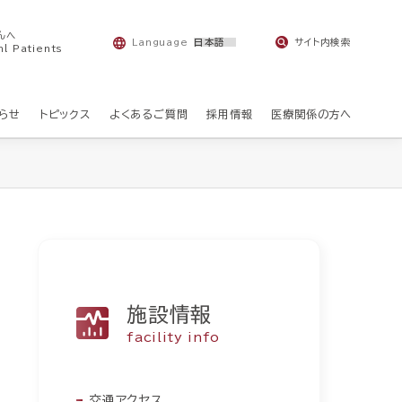
んへ
Language
サイト内検索
nl Patients
らせ
トピックス
よくあるご質問
採用情報
医療関係の方へ
施設情報
facility info
交通アクセス