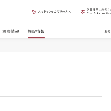
訪日外国人患者さ
人間ドックをご希望の方へ
For Internatio
診療情報
施設情報
お知