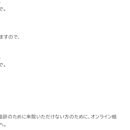
。
で。
ますので、
。
で。
相談のために来院いただけない方のために、オンライン相
へ。