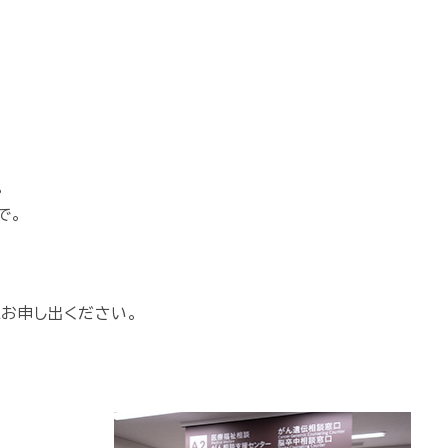
。
で。
お申し出ください。