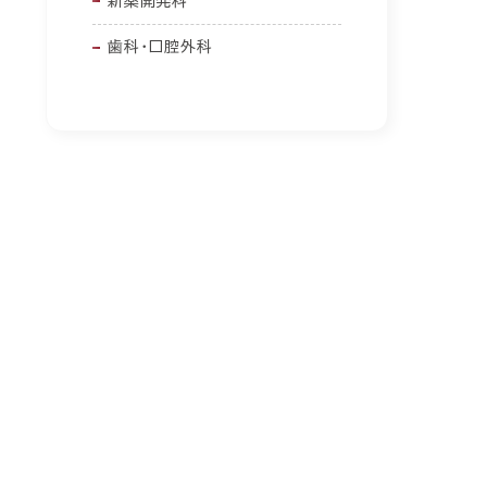
新薬開発科
歯科・口腔外科