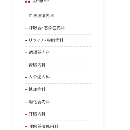
血液腫瘍内科
呼吸器・感染症内科
リウマチ・膠原病科
循環器内科
腎臓内科
内分泌内科
糖尿病科
消化器内科
肝臓内科
呼吸器腫瘍内科