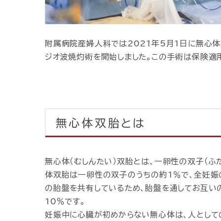
附属病院産婦人科では2021年5月1日に無心
ジオ波焼灼術を開始しました。この手術は保険適
無心体双胎とは
無心体（むしんたい）双胎とは、一卵性の双子（ふ
体双胎は一卵性の双子のうちの約1％で、全妊娠の
の胎盤を共有しているため、胎盤を通してお互い
10％です。
妊娠中に心臓が初めからない無心体は、人として