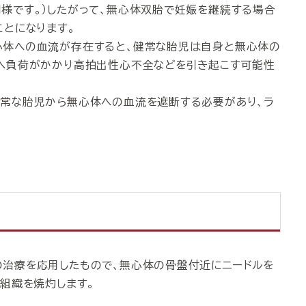
様です。）したがって、無心体双胎で妊娠を継続する場合
ことになります。
心体への血流が存在すると、健常な胎児は自身と無心体の
へ負荷がかかり高拍出性心不全などを引き起こす可能性
常な胎児から無心体への血流を遮断する必要があり、ラ
治療を応用したもので、無心体の骨盤付近にニードルを
組織を焼灼します。