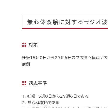
無心体双胎に対するラジオ
対象
妊娠15週0日から27週6日までの無心体双胎
症例
適応基準
1. 妊娠15週0日から27週6日である
2. 無心体双胎である