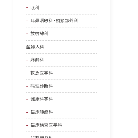
眼科
耳鼻咽喉科・頭頸部外科
放射線科
産婦人科
麻酔科
救急医学科
病理診断科
健康科学科
臨床腫瘍科
臨床検査医学科