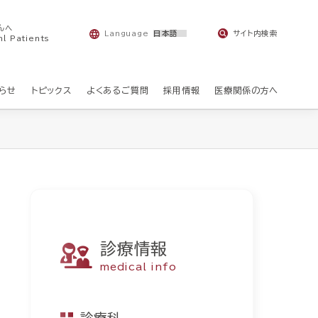
んへ
Language
サイト内検索
nl Patients
らせ
トピックス
よくあるご質問
採用情報
医療関係の方へ
診療情報
medical info
診療科