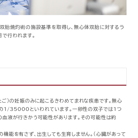
体双胎焼灼術の施設基準を取得し、無心体双胎に対するラ
用で行われます。
たご）の妊娠のみに起こるきわめてまれな疾患です。無心
1/35000といわれています。一卵性の双子では1つ
の血液が行きかう可能性があります。その可能性は約
の機能を有さず、出生しても生育しません。（心臓があって