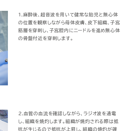
1.麻酔後、超音波を用いて健常な胎児と無心体
の位置を観察しながら母体皮膚、皮下組織、子宮
筋層を穿刺し、子宮腔内にニードルを進め無心体
の骨盤付近を穿刺します。
2.血管の血流を確認しながら、ラジオ波を通電
し、組織を焼灼します。組織が焼灼される際は抵
抗が生じるので抵抗が上昇し、組織の焼灼が確