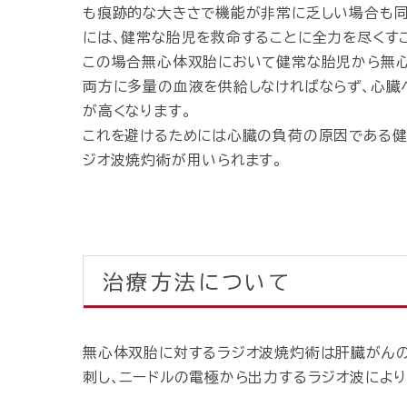
も痕跡的な大きさで機能が非常に乏しい場合も同
には、健常な胎児を救命することに全力を尽くす
この場合無心体双胎において健常な胎児から無
両方に多量の血液を供給しなければならず、心臓
が高くなります。
これを避けるためには心臓の負荷の原因である健
ジオ波焼灼術が用いられます。
治療方法について
無心体双胎に対するラジオ波焼灼術は肝臓がんの
刺し、ニードルの電極から出力するラジオ波により