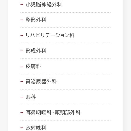
小児脳神経外科
整形外科
リハビリテーション科
形成外科
皮膚科
腎泌尿器外科
眼科
耳鼻咽喉科・頭頸部外科
放射線科