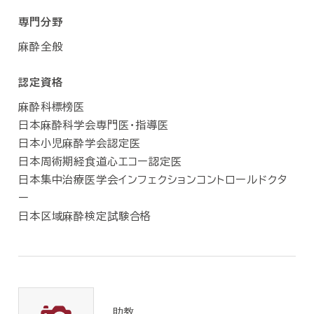
専門分野
麻酔全般
認定資格
麻酔科標榜医
日本麻酔科学会専門医・指導医
日本小児麻酔学会認定医
日本周術期経食道心エコー認定医
日本集中治療医学会インフェクションコントロールドクタ
ー
日本区域麻酔検定試験合格
助教