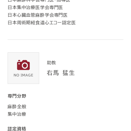
日本集中治療医学会専門医
日本心臓血管麻酔学会専門医
日本周術期経食道心エコー認定医
助教
右馬 猛生
専門分野
麻酔全般
集中治療
認定資格