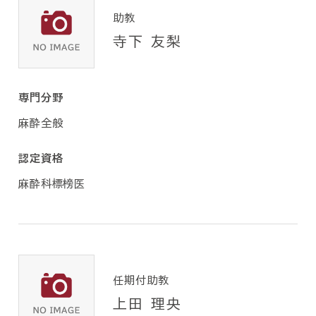
助教
寺下 友梨
専門分野
麻酔全般
認定資格
麻酔科標榜医
任期付助教
上田 理央