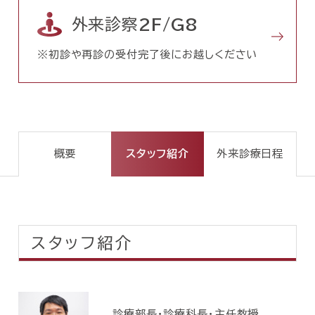
外来診察
2F/G8
※初診や再診の受付完了後にお越しください
スタッフ紹介
概要
外来診療日程
スタッフ紹介
診療部長・診療科長・主任教授