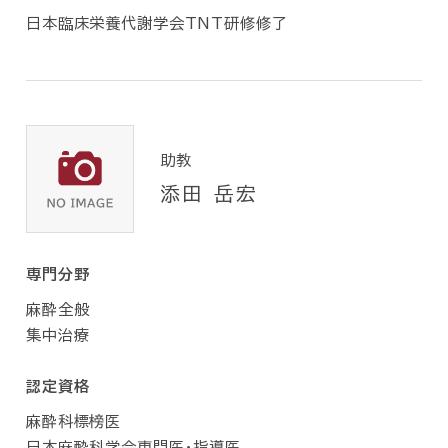
日本臨床栄養代謝学会TNT研修修了
助教
添田 岳宏
専門分野
麻酔全般
集中治療
認定資格
麻酔科標榜医
日本麻酔科学会専門医・指導医