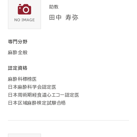
助教
田中 寿弥
専門分野
麻酔全般
認定資格
麻酔科標榜医
日本麻酔科学会認定医
日本周術期経食道心エコー認定医
日本区域麻酔検定試験合格