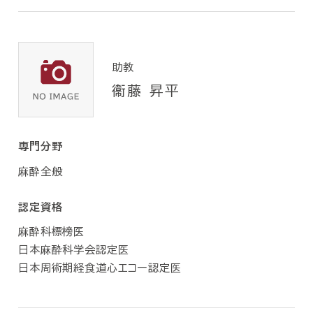
助教
衞藤 昇平
専門分野
麻酔全般
認定資格
麻酔科標榜医
日本麻酔科学会認定医
日本周術期経食道心エコー認定医