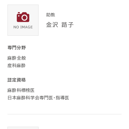
助教
金沢 路子
専門分野
麻酔全般
産科麻酔
認定資格
麻酔科標榜医
日本麻酔科学会専門医・指導医