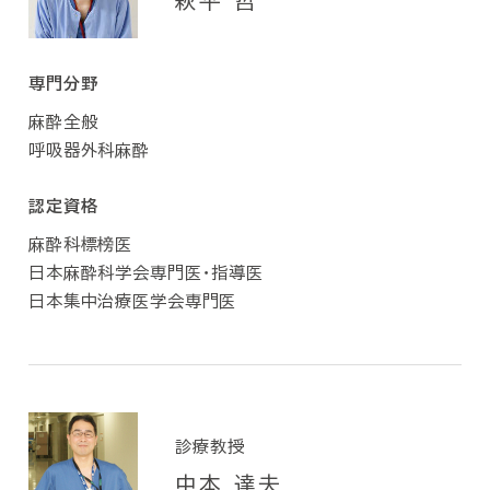
萩平 哲
専門分野
麻酔全般
呼吸器外科麻酔
認定資格
麻酔科標榜医
日本麻酔科学会専門医・指導医
日本集中治療医学会専門医
診療教授
中本 達夫