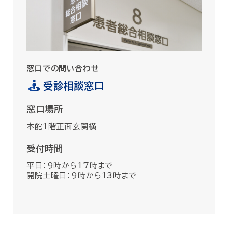
窓口での問い合わせ
受診相談窓口
窓口場所
本館1階正面玄関横
受付時間
平日：9時から17時まで
開院土曜日：9時から13時まで