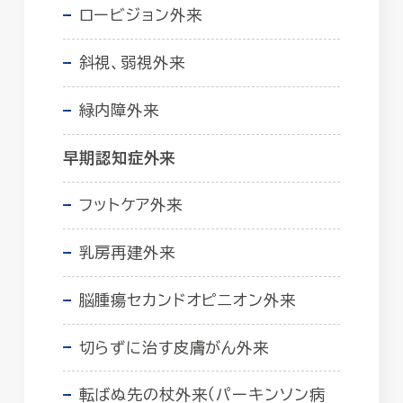
ロービジョン外来
斜視、弱視外来
緑内障外来
早期認知症外来
フットケア外来
乳房再建外来
脳腫瘍セカンドオピニオン外来
切らずに治す皮膚がん外来
転ばぬ先の杖外来（パーキンソン病