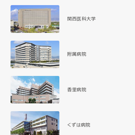
関西医科大学
附属病院
香里病院
くずは病院