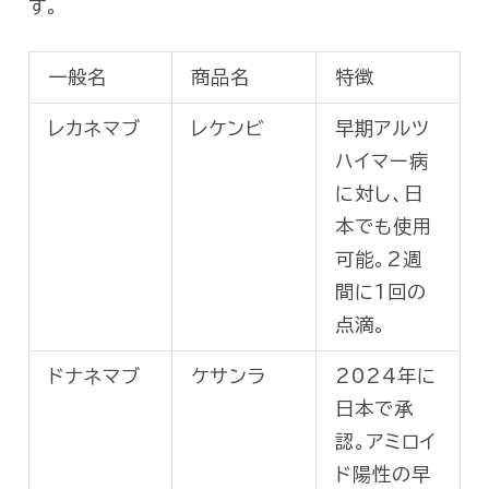
す。
一般名
商品名
特徴
レカネマブ
レケンビ
早期アルツ
ハイマー病
に対し、日
本でも使用
可能。2週
間に1回の
点滴。
ドナネマブ
ケサンラ
2024年に
日本で承
認。アミロイ
ド陽性の早