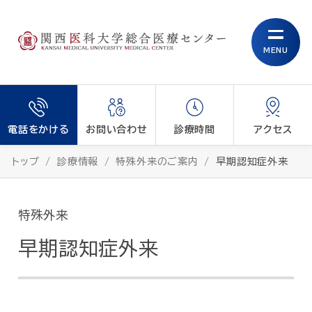
MENU
電話をかける
お問い合わせ
診療時間
アクセス
トップ
診療情報
特殊外来のご案内
早期認知症外来
特殊外来
早期認知症外来