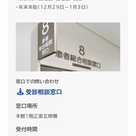
・年末年始（12月29日〜1月3日）
窓口での問い合わせ
受診相談窓口
窓口場所
本館1階正面玄関横
受付時間