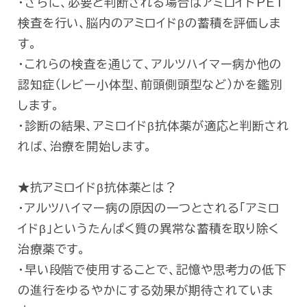
・さらに、必要と判断される場合はアミロイドPET
検査を行い、脳内のアミロイドβの蓄積を評価しま
す。
・これらの検査を通じて、アルツハイマー病か他の
認知症（レビー小体型、前頭側頭型など）かを鑑別
します。
・診断の結果、アミロイドβ抗体薬が適応と判断され
れば、治療を開始します。
★抗アミロイドβ抗体薬とは？
・アルツハイマー病の原因の一つとされる「アミロ
イドβ」というたんぱく質の異常な蓄積を取り除く
治療薬です。
・早い段階で使用することで、記憶や思考力の低下
の進行をゆるやかにする効果が期待されていま