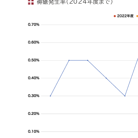
褥瘡発生率（2024年度まで）