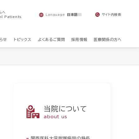
んへ
Language
サイト内検索
nl Patients
らせ
トピックス
よくあるご質問
採用情報
医療関係の方へ
当院について
about us
関西医科大学附属病院の特長