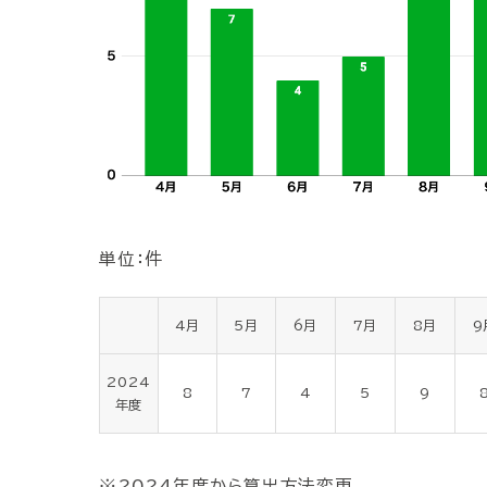
単位：件
4月
5月
6月
7月
8月
9
2024
8
7
4
5
9
年度
2024年度から算出方法変更