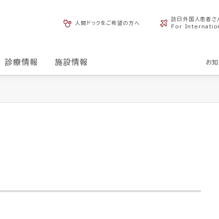
訪日外国人患者さ
人間ドックをご希望の方へ
For Internatio
診療情報
施設情報
お知