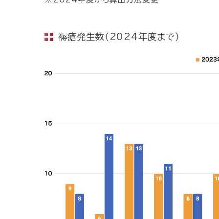
褥瘡発生数（2024年度まで）