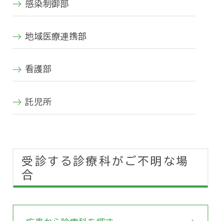
感染制御部
地域医療連携部
看護部
託児所
受診する診療科がご不明な場
合