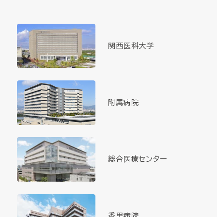
関西医科大学
附属病院
総合医療センター
香里病院