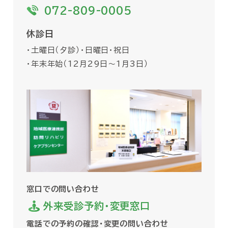
072-809-0005
休診日
・土曜日（夕診）・日曜日・祝日
・年末年始（12月29日〜1月3日）
窓口での問い合わせ
外来受診予約・変更窓口
電話での予約の確認・変更の問い合わせ