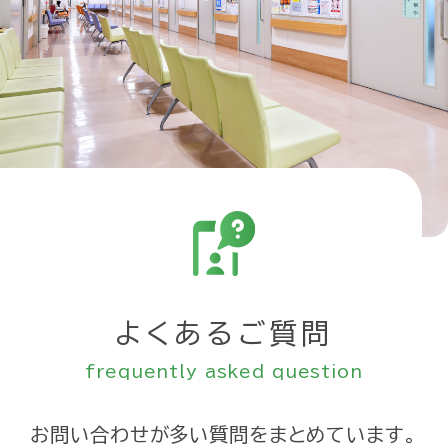
よくあるご質問
frequently asked question
お問い合わせが多い質問をまとめています。