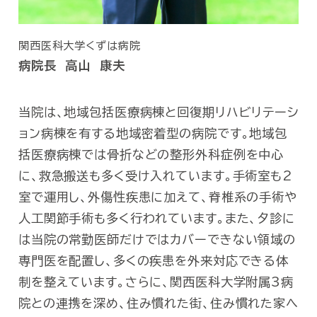
関西医科大学くずは病院
病院長 高山 康夫
当院は、地域包括医療病棟と回復期リハビリテーシ
ョン病棟を有する地域密着型の病院です。地域包
括医療病棟では骨折などの整形外科症例を中心
に、救急搬送も多く受け入れています。手術室も2
室で運用し、外傷性疾患に加えて、脊椎系の手術や
人工関節手術も多く行われています。また、夕診に
は当院の常勤医師だけではカバーできない領域の
専門医を配置し、多くの疾患を外来対応できる体
制を整えています。さらに、関西医科大学附属3病
院との連携を深め、住み慣れた街、住み慣れた家へ