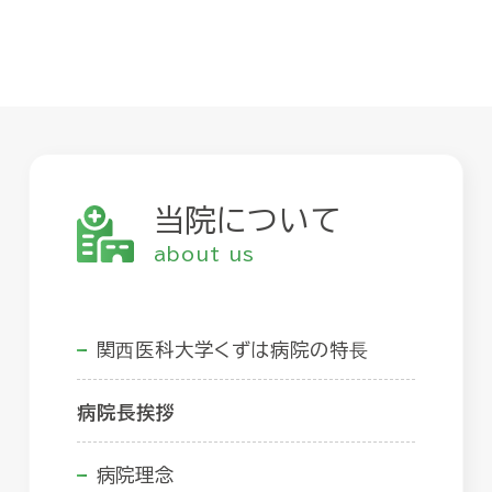
当院について
about us
関⻄医科大学くずは病院の特⻑
病院長挨拶
病院理念