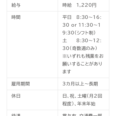
給与
時給 1,220円
時間
平日 8:30～16:
30 or 11:30～1
9:30（シフト制）
土 8:30～12:
30（奇数週のみ）
※いずれも残業をお
願いすることがあり
ます
雇用期間
3カ月以上～長期
休日
日、祝、土曜（月2回
程度）、年末年始
待遇
賞与有、交通費一部