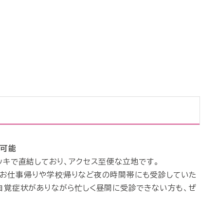
診可能
ッキで直結しており、アクセス至便な立地です。
より、お仕事帰りや学校帰りなど夜の時間帯にも受診していた
自覚症状がありながら忙しく昼間に受診できない方も、ぜ