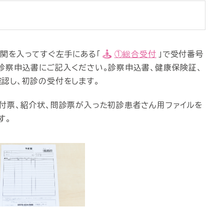
関を入ってすぐ左手にある「
①総合受付
」で受付番号
診察申込書にご記入ください。診察申込書、健康保険証、
認し、初診の受付をします。
付票、紹介状、問診票が入った初診患者さん用ファイルを
す。
票