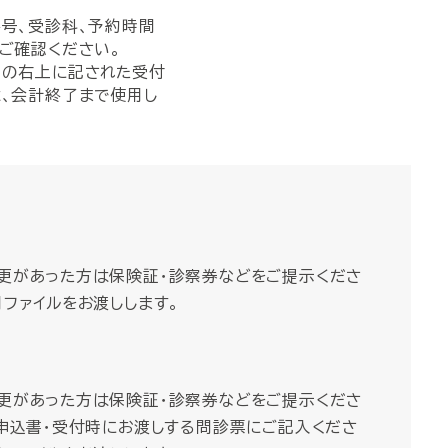
号、受診科、予約時間
ご確認ください。
票の右上に記された受付
、会計終了まで使用し
更があった方は保険証・診察券などをご提示くださ
ファイルをお渡しします。
更があった方は保険証・診察券などをご提示くださ
察申込書・受付時にお渡しする問診票にご記入くださ