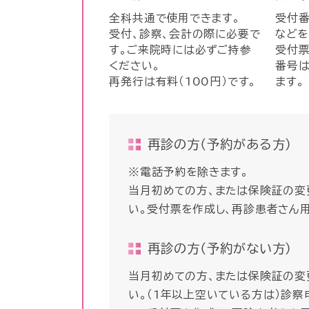
全科共通で使用できます。
受付番
受付、診察、会計の際に必要で
などを
す。ご来院時には必ずご持参
受付
ください。
番号は
再発行は有料（100円）です。
ます。
再診の方（予約がある方）
※電話予約を除きます。
当月初めての方、または保険証の変
い。受付票を作成し、再診患者さん用
再診の方（予約がない方）
当月初めての方、または保険証の変
い。（1年以上空いている方は）診