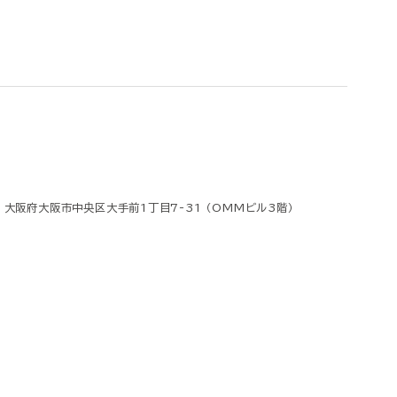
8 大阪府大阪市中央区大手前1丁目7-31 （OMMビル3階）