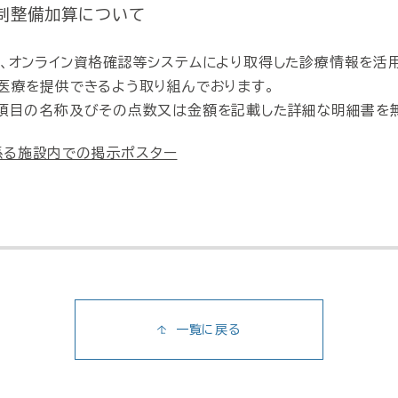
制整備加算について
て、オンライン資格確認等システムにより取得した診療情報を活
い医療を提供できるよう取り組んでおります。
・項目の名称及びその点数又は金額を記載した詳細な明細書を
係る施設内での掲示ポスター
一覧に戻る