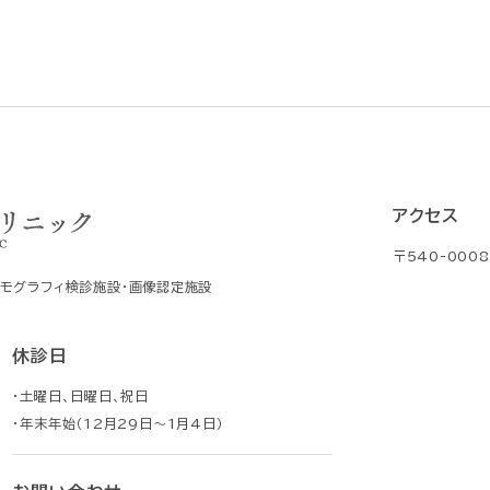
アクセス
〒540-000
ンモグラフィ検診施設・画像認定施設
休診日
・土曜日、日曜日、祝日
・年末年始（12月29日～1月4日）