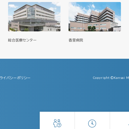
総合医療センター
香里病院
ライバシーポリシー
Copyright ©Kansai Me