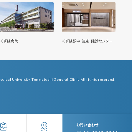
くずは病院
くずは駅中 健康・健診センター
dical University Temmabashi General Clinic All rights reserved.
お問い合わせ