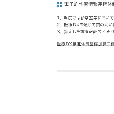
電子的診療情報連携体
１， 当院では診察室等におい
２， 医療DXを通じて質の高
３， 算定した診療報酬の区分
医療DX推進体制整備加算に