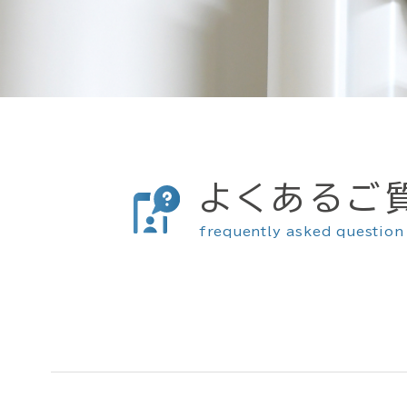
よくあるご
frequently asked question