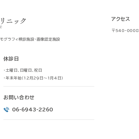
アクセス
〒540-000
ンモグラフィ検診施設・画像認定施設
休診日
・土曜日、日曜日、祝日
・年末年始（12月29日～1月4日）
お問い合わせ
06-6943-2260