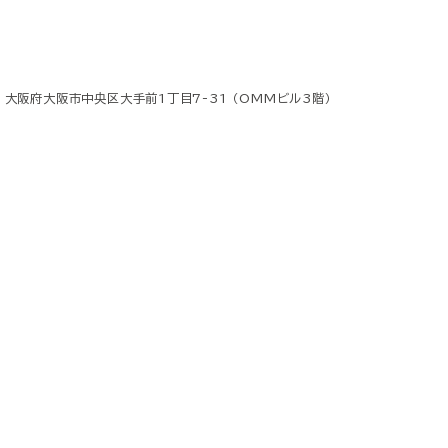
8 大阪府大阪市中央区大手前1丁目7-31 （OMMビル3階）