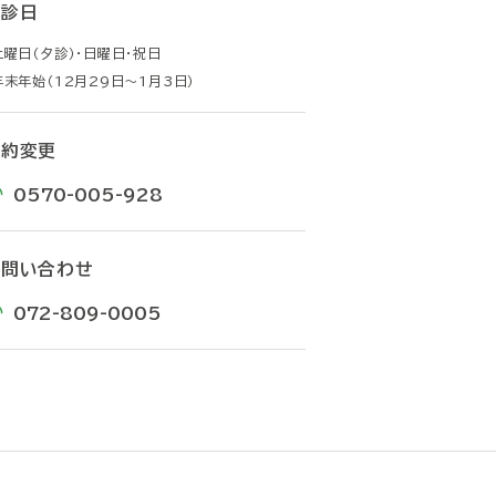
休診日
土曜日（夕診）・日曜日・祝日
年末年始（12月29日〜1月3日）
予約変更
0570-005-928
お問い合わせ
072-809-0005