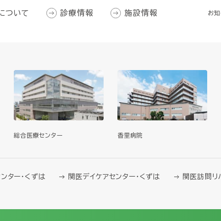
について
診療情報
施設情報
お知
総合医療センター
香里病院
ンター・くずは
関医デイケアセンター・くずは
関医訪問リ