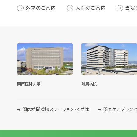
外来のご案内
入院のご案内
当院
関西医科大学
附属病院
関医訪問看護ステーション・くずは
関医ケアプランセ