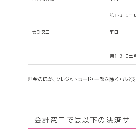
第1・3・5土
会計窓口
平日
第1・3・5土
現金のほか、クレジットカード（一部を除く）でお
会計窓口では以下の決済サ