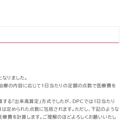
となりました。
、治療の内容に応じて1日当たりの定額の点数で医療費を
する「出来高算定」方式でしたが、DPCでは1日当たり
用は定められた点数に包括されます。ただし、下記のような
医療費を計算します。ご理解のほどよろしくお願いいたし