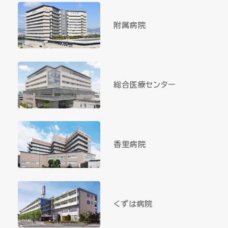
附属病院
総合医療センター
香里病院
くずは病院