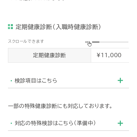
③
婦人科検診
内診
定期健康診断（入職時健康診断）
定期健康診断
¥11,000
検診項目はこちら
一部の特殊健康診断にも対応しております。
検査内容
対応の特殊検診はこちら（準備中）
①
診察
問診